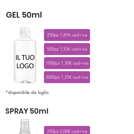
GEL 50ml
250pz 1,81€ cad+iva
500pz 1,53€ cad+iva
1000pz 1,30€ cad+iva
2000pz 1,25€ cad+iva
*disponibile da luglio
SPRAY 50ml
250pz 2,00€ cad+iva